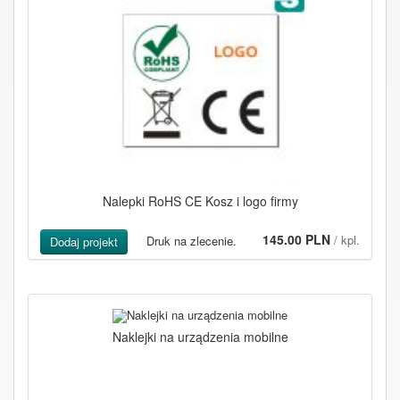
Nalepki RoHS CE Kosz i logo firmy
145.00 PLN
/ kpl.
Druk na zlecenie.
Dodaj projekt
Naklejki na urządzenia mobilne