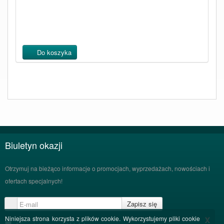
Do koszyka
Biuletyn okazji
Otrzymuj na bieżąco informacje o promocjach, wyprzedażach, nowościach i
ofertach specjalnych!
Zapisz się
x
Niniejsza strona korzysta z plików cookie. Wykorzystujemy pliki cookie