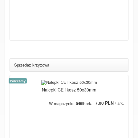
Sprzedaż krzyżowa
Polecamy
Nalepki CE i kosz 50x30mm
7.00 PLN
/ ark.
W magazynie:
5469
ark.