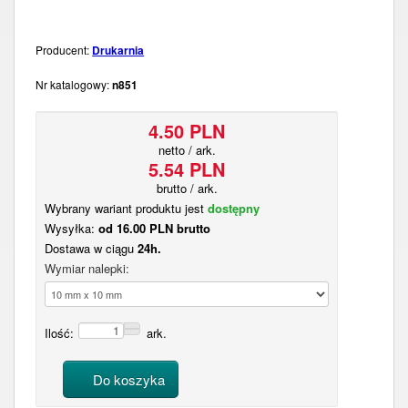
Producent:
Drukarnia
Nr katalogowy:
n851
4.50 PLN
netto / ark.
5.54 PLN
brutto / ark.
Wybrany wariant produktu jest
dostępny
Wysyłka:
od 16.00 PLN brutto
Dostawa w ciągu
24h.
Wymiar nalepki:
Ilość:
ark.
Do koszyka