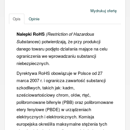
Wydrukuj ofertę
Opis
Opinie
Nalepki RoHS
(Restriction of Hazardous
Substances
) potwierdzają, że przy produkcji
danego towaru podjęto działania mające na celu
ograniczenia we wprowadzaniu substancji
niebezpiecznych.
Dyrektywa RoHS obowiązuje w Polsce od 27
marca 2007 r. i ogranicza zawartość substancji
szkodliwych, takich jak: kadm,
sześciowartościowy chrom, ołów, rtęć,
polibromowane bifenyle (
PBB
) oraz polibromowane
etery fenylowe (
PBDE
) w urządzeniach
elektrycznych i elektronicznych. Komisja
europejska określiła maksymalne stężenia tych