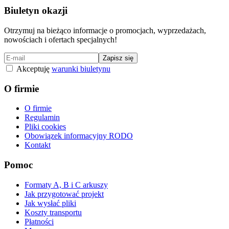
Biuletyn okazji
Otrzymuj na bieżąco informacje o promocjach, wyprzedażach,
nowościach i ofertach specjalnych!
Zapisz się
Akceptuję
warunki biuletynu
O firmie
O firmie
Regulamin
Pliki cookies
Obowiązek informacyjny RODO
Kontakt
Pomoc
Formaty A, B i C arkuszy
Jak przygotować projekt
Jak wysłać pliki
Koszty transportu
Płatności