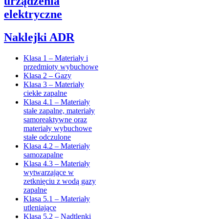
urządzenia
elektryczne
Naklejki ADR
Klasa 1 – Materiały i
przedmioty wybuchowe
Klasa 2 – Gazy
Klasa 3 – Materiały
ciekłe zapalne
Klasa 4.1 – Materiały
stałe zapalne, materiały
samoreaktywne oraz
materiały wybuchowe
stałe odczulone
Klasa 4.2 – Materiały
samozapalne
Klasa 4.3 – Materiały
wytwarzające w
zetknięciu z wodą gazy
zapalne
Klasa 5.1 – Materiały
utleniające
Klasa 5.2 – Nadtlenki