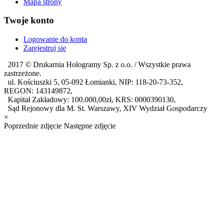
Mapa strony
Twoje konto
Logowanie do konta
Zarejestruj się
2017 ©
Drukarnia Hologramy Sp. z o.o.
/ Wszystkie prawa
zastrzeżone.
ul. Kościuszki 5, 05-092 Łomianki, NIP: 118-20-73-352,
REGON: 143149872,
Kapitał Zakładowy: 100.000,00zł, KRS: 0000390130,
Sąd Rejonowy dla M. St. Warszawy, XIV Wydział Gospodarczy
×
Poprzednie zdjęcie
Następne zdjęcie