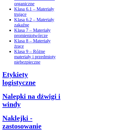
organiczne
Klasa 6.1 – Materiały
trujące
Klasa 6.2 – Materiały
zakaźne
Klasa 7 – Materiały
promieniotwórcze
Klasa 8 – Materiały
żrące
Klasa 9 – Różne
materiały i przedmioty
niebezpieczne
Etykiety
logistyczne
Nalepki na dźwigi i
windy
Naklejki -
zastosowanie