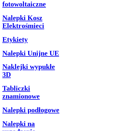
fotowoltaiczne
Nalepki Kosz
Elektrośmieci
Etykiety
Nalepki Unijne UE
Naklejki wypukłe
3D
Tabliczki
znamionowe
Nalepki podłogowe
Nalepki na