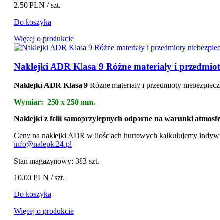
2.50 PLN
/ szt.
Do koszyka
Więcej o produkcie
Naklejki ADR Klasa 9 Różne materiały i przedmio
Naklejki ADR Klasa 9
Różne materiały i przedmioty niebezpiecz
Wymiar: 250 x 250 mm.
Naklejki z folii samoprzylepnych odporne na warunki atmosf
Ceny na naklejki ADR w ilościach hurtowych kalkulujemy indywi
info@nalepki24.pl
Stan magazynowy:
383 szt.
10.00 PLN
/ szt.
Do koszyka
Więcej o produkcie