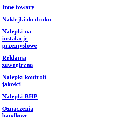
Inne towary
Naklejki do druku
Nalepki na
instalacje
przemysłowe
Reklama
zewnętrzna
Nalepki kontroli
jakości
Nalepki BHP
Oznaczenia
handlowe