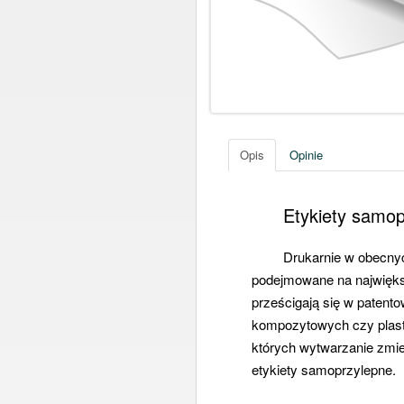
Opis
Opinie
Etykiety samop
Drukarnie w obecnyc
podejmowane na najwięks
prześcigają się w patent
kompozytowych czy plastik
których wytwarzanie zmie
etykiety samoprzylepne.