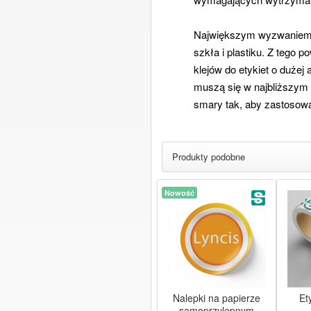
Największym wyzwaniem 
szkła i plastiku. Z tego
klejów do etykiet o dużej
muszą się w najbliższym c
smary tak, aby zastosow
Produkty podobne
Nowość
Nalepki na papierze
Ety
samoprzylepnym