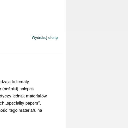
Wydrukuj ofertę
dzają to tematy
(nośniki) nalepek
otyczy jednak materiałów
h „speciality papers”,
ości tego materiału na