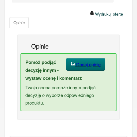
Wydrukuj ofertę
Opinie
Opinie
Pomóż podjąć
Dodaj opinię
decyzję innym -
wystaw ocenę i komentarz
Twoja ocena pomoże innym podjąć
decyzję o wyborze odpowiedniego
produktu.