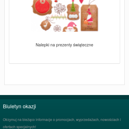
Nalepki na prezenty świąteczne
Biuletyn okazji
Otrzymuj na bieżąco informacje o promocjach, wyprzedażach, nowościach i
ofertach specjalnych!