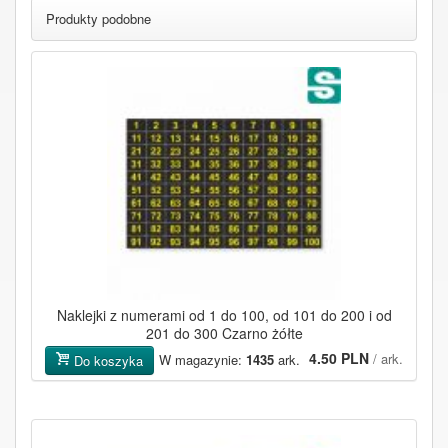
Produkty podobne
Naklejki z numerami od 1 do 100, od 101 do 200 i od
201 do 300 Czarno żółte
4.50 PLN
/ ark.
W magazynie:
1435
ark.
Do koszyka