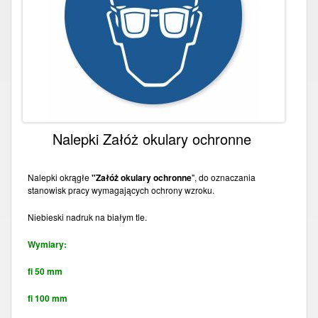
Nalepki Załóż okulary ochronne
Nalepki okrągłe
"Załóż okulary ochronne
", do oznaczania
stanowisk pracy wymagających ochrony wzroku.
Niebieski nadruk na białym tle.
Wymiary:
fi 50 mm
fi 100 mm