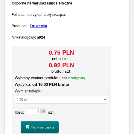
Odporne na warunki atmosferyczne.
Folia samoprzylepna błyszcząca.
Producent:
Drukarnia
Nr katalogowy:
n924
0.75 PLN
netto / szt.
0.92 PLN
brutto / szt.
Wybrany wariant produktu jest
dostępny
Wysyłka:
od 16.00 PLN brutto
Wymiar nalepki:
Ilość:
szt.
Do koszyka