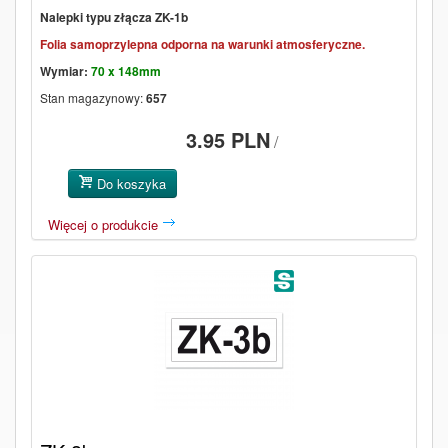
Nalepki typu złącza ZK-1b
Folia samoprzylepna odporna na warunki atmosferyczne.
Wymiar:
70 x 148mm
Stan magazynowy:
657
3.95 PLN
/
Do koszyka
Więcej o produkcie