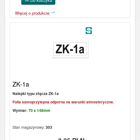
Do koszyka
Więcej o produkcie
ZK-1a
Nalepki typu złącza ZK-1a
Folia samoprzylepna odporna na warunki atmosferyczne.
Wymiar:
70 x 148mm
Stan magazynowy:
303