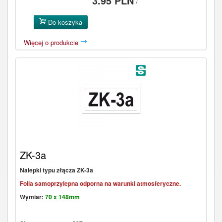
3.95 PLN
/
Do koszyka
Więcej o produkcie
ZK-3a
Nalepki typu złącza ZK-3a
Folia samoprzylepna odporna na warunki atmosferyczne.
Wymiar:
70 x 148mm