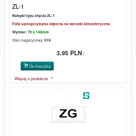
ZL-1
Nalepki typu złącza ZL-1
Folia samoprzylepna odporna na warunki atmosferyczne.
Wymiar:
70 x 148mm
Stan magazynowy:
519
3.95 PLN
/
Do koszyka
Więcej o produkcie