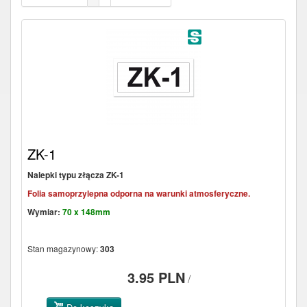
ZK-1
Nalepki typu złącza ZK-1
Folia samoprzylepna odporna na warunki atmosferyczne.
Wymiar:
70 x 148mm
Stan magazynowy:
303
3.95 PLN
/