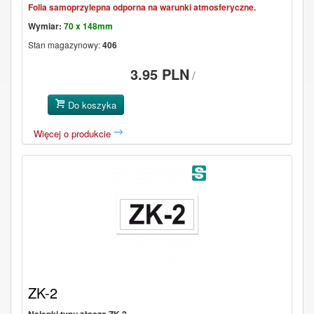
Folia samoprzylepna odporna na warunki atmosferyczne.
Wymiar:
70 x 148mm
Stan magazynowy:
406
3.95 PLN
/
Do koszyka
Więcej o produkcie
ZK-2