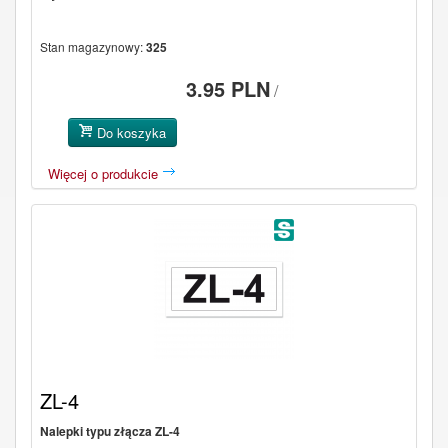
Stan magazynowy:
325
3.95 PLN
/
Do koszyka
Więcej o produkcie
ZL-4
Nalepki typu złącza ZL-4