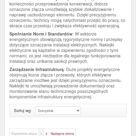
konieczności przeprowadzenia konserwacji, dobrze
oznaczone złącza umożliwiają szybkie zlokalizowanie i
naprawę uszkodzonego elementu. Dzięki precyzyjnemu
oznaczeniu, technicy mogą natychmiast przejść do pracy, co
skraca czas przestoju i zwiększa efektywność operacyjną.
Spełnianie Norm i Standardów
: W sektorze
energetycznym obowiązują rygorystyczne normy i przepisy
dotyczące oznaczania instalacji elektrycznych. Naklejki
elektryczne są kapitalne w zapewnieniu zgodności z tymi
normami, co jest niezbędne dla legalnego funkcjonowania
instalacji oraz unikania sankcji prawnych.
Zarządzanie Infrastrukturą
: Duże projekty energetyczne
obejmują liczne złącza i przewody, których efektywne
zarządzanie możliwe jest dzięki precyzyjnemu oznaczeniu.
Naklejki te umożliwiają prowadzenie dokumentacji oraz
monitorowanie stanu technicznego poszczególnych
komponentów infrastruktury energetycznej.
Sortuj wg:
Poprzednia strona
1
2
Następna strona