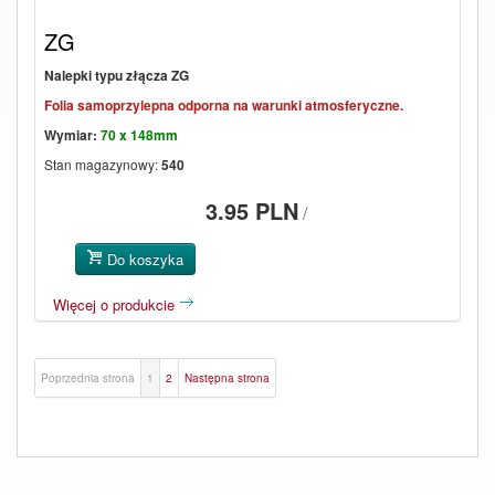
ZG
Nalepki typu złącza ZG
Folia samoprzylepna odporna na warunki atmosferyczne.
Wymiar:
70 x 148mm
Stan magazynowy:
540
3.95 PLN
/
Do koszyka
Więcej o produkcie
Poprzednia strona
1
2
Następna strona