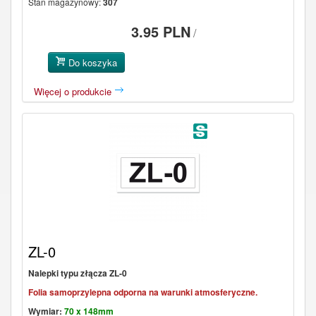
Stan magazynowy:
307
3.95 PLN
/
Do koszyka
Więcej o produkcie
ZL-0
Nalepki typu złącza ZL-0
Folia samoprzylepna odporna na warunki atmosferyczne.
Wymiar:
70 x 148mm