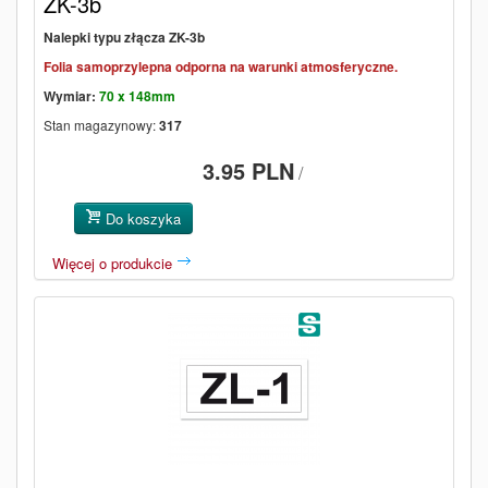
ZK-3b
Nalepki typu złącza ZK-3b
Folia samoprzylepna odporna na warunki atmosferyczne.
Wymiar:
70 x 148mm
Stan magazynowy:
317
3.95 PLN
/
Do koszyka
Więcej o produkcie