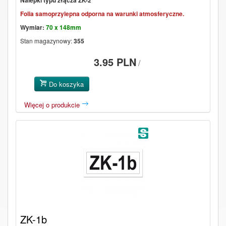
Nalepki typu złącza ZK-2
Folia samoprzylepna odporna na warunki atmosferyczne.
Wymiar:
70 x 148mm
Stan magazynowy:
355
3.95 PLN
/
Do koszyka
Więcej o produkcie
ZK-1b