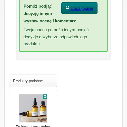
Pomóż podjąć
Dodaj opinię
decyzję innym -
wystaw ocenę i komentarz
Twoja ocena pomoże innym podjąć
decyzję o wyborze odpowiedniego
produktu.
Produkty podobne
Etykiety typu triplex