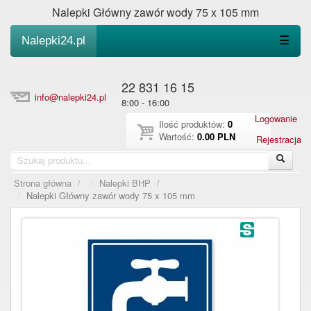
Nalepki Główny zawór wody 75 x 105 mm
Nalepki24.pl
☰
22 831 16 15
info@nalepki24.pl
8:00 - 16:00
Logowanie
Ilość produktów:
0
Wartość:
0.00 PLN
Rejestracja
Strona główna
/
Nalepki BHP
/
Nalepki Główny zawór wody 75 x 105 mm