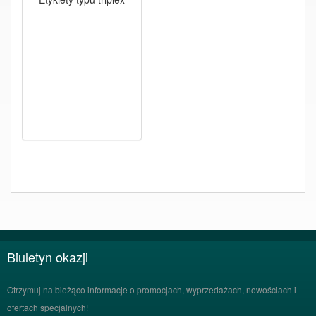
Biuletyn okazji
Otrzymuj na bieżąco informacje o promocjach, wyprzedażach, nowościach i
ofertach specjalnych!