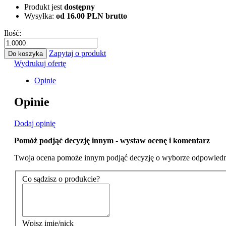
Produkt jest
dostępny
Wysyłka:
od 16.00 PLN brutto
Ilość:
Zapytaj o produkt
Do koszyka
Wydrukuj ofertę
Opinie
Opinie
Dodaj opinię
Pomóż podjąć decyzję innym - wystaw ocenę i komentarz
Twoja ocena pomoże innym podjąć decyzję o wyborze odpowiedn
Co sądzisz o produkcie?
Wpisz imię/nick