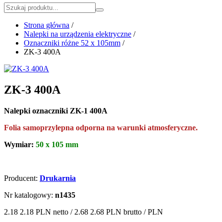
Strona główna
/
Nalepki na urządzenia elektryczne
/
Oznaczniki różne 52 x 105mm
/
ZK-3 400A
ZK-3 400A
Nalepki oznaczniki ZK-1 400A
Folia samoprzylepna odporna na warunki atmosferyczne.
Wymiar:
50 x 105 mm
Producent:
Drukarnia
Nr katalogowy:
n1435
2.18
2.18 PLN
netto /
2.68
2.68 PLN
brutto /
PLN