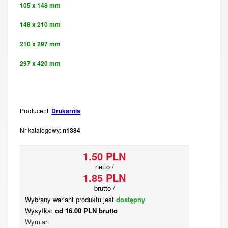
105 x 148 mm
148 x 210 mm
210 x 297 mm
297 x 420 mm
Producent:
Drukarnia
Nr katalogowy:
n1384
1.50 PLN
netto /
1.85 PLN
brutto /
Wybrany wariant produktu jest
dostępny
Wysyłka:
od 16.00 PLN brutto
Wymiar: