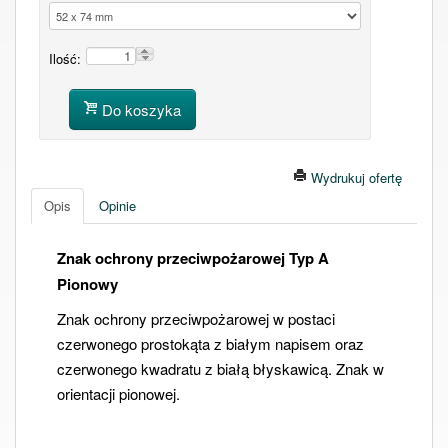
Ilość:
Do koszyka
Wydrukuj ofertę
Opis
Opinie
Znak ochrony przeciwpożarowej Typ A
Pionowy
Znak ochrony przeciwpożarowej w postaci
czerwonego prostokąta z białym napisem oraz
czerwonego kwadratu z białą błyskawicą. Znak w
orientacji pionowej.