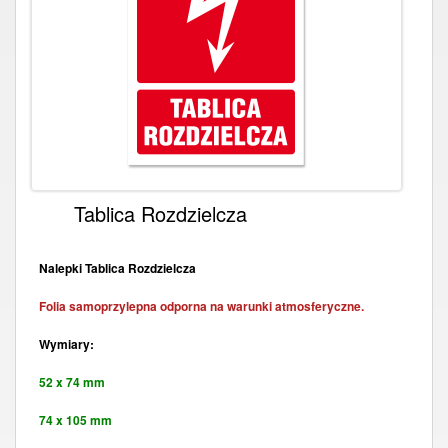
Tablica Rozdzielcza
Nalepki Tablica Rozdzielcza
Folia samoprzylepna odporna na warunki atmosferyczne.
Wymiary:
52 x 74 mm
74 x 105 mm