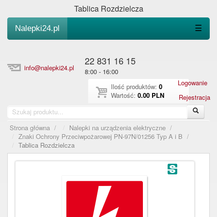
Tablica Rozdzielcza
Nalepki24.pl
☰
22 831 16 15
info@nalepki24.pl
8:00 - 16:00
Logowanie
Ilość produktów:
0
Wartość:
0.00 PLN
Rejestracja
Strona główna
/
Nalepki na urządzenia elektryczne
/
Znaki Ochrony Przeciwpożarowej PN-97N/01256 Typ A i B
/
Tablica Rozdzielcza