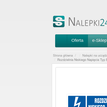
Oferta
e-Skle
Strona główna
/
Nalepki na urządz
Rozdzielnia Niskiego Napięcia Typ 