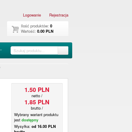
Logowanie
Rejestracja
Ilość produktów:
0
Wartość:
0.00 PLN
/
1.50 PLN
netto /
1.85 PLN
brutto /
Wybrany wariant produktu
jest
dostępny
Wysyłka:
od 16.00 PLN
brutto