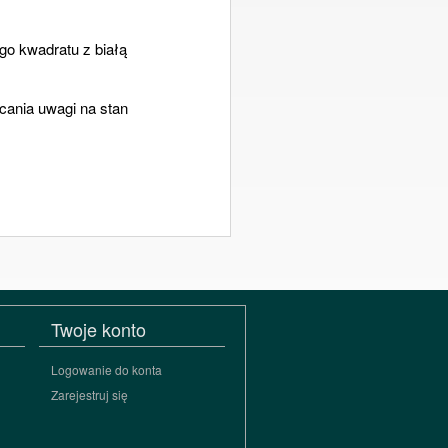
go kwadratu z białą
cania uwagi na stan
Twoje konto
Logowanie do konta
Zarejestruj się