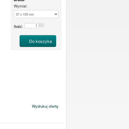
Wymiar:
Ilość:
Do koszyka
Wydrukuj ofertę