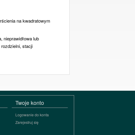
erścienia na kwadratowym
a, nieprawidłowa lub
ozdzielni, stacji
Twoje konto
Logowanie do konta
Zarejestruj się