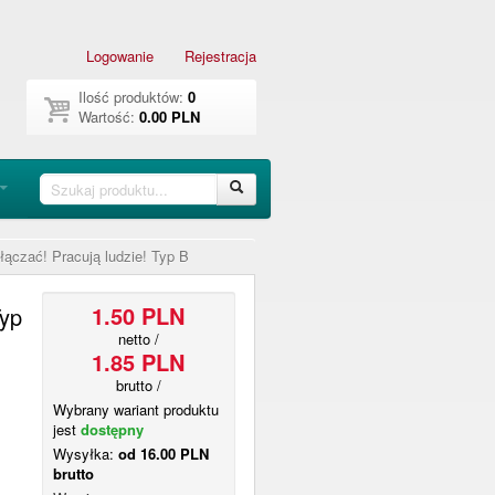
Logowanie
Rejestracja
Ilość produktów:
0
Wartość:
0.00 PLN
łączać! Pracują ludzie! Typ B
1.50 PLN
Typ
netto /
1.85 PLN
brutto /
Wybrany wariant produktu
jest
dostępny
Wysyłka:
od 16.00 PLN
brutto