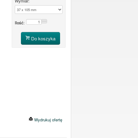
Wymiar:
Ilość:
Do koszyka
Wydrukuj ofertę