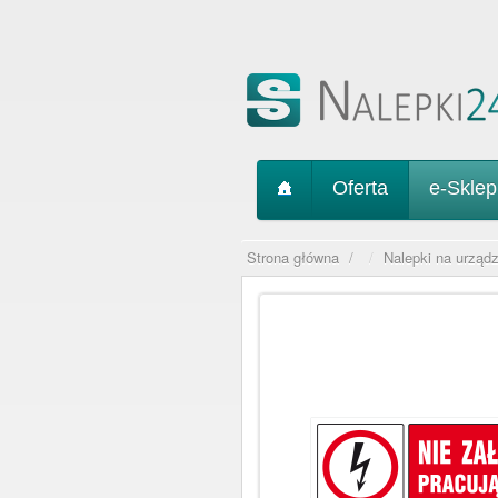
Oferta
e-Skle
Strona główna
/
Nalepki na urządz