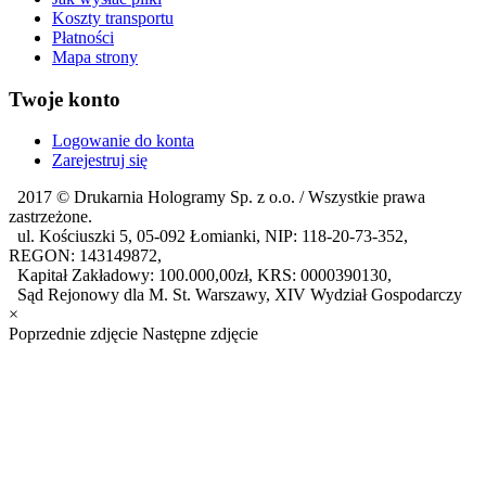
Koszty transportu
Płatności
Mapa strony
Twoje konto
Logowanie do konta
Zarejestruj się
2017 ©
Drukarnia Hologramy Sp. z o.o.
/ Wszystkie prawa
zastrzeżone.
ul. Kościuszki 5, 05-092 Łomianki, NIP: 118-20-73-352,
REGON: 143149872,
Kapitał Zakładowy: 100.000,00zł, KRS: 0000390130,
Sąd Rejonowy dla M. St. Warszawy, XIV Wydział Gospodarczy
×
Poprzednie zdjęcie
Następne zdjęcie