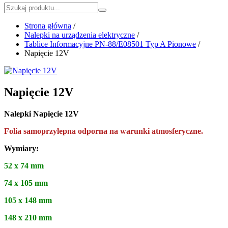
Strona główna
/
Nalepki na urządzenia elektryczne
/
Tablice Informacyjne PN-88/E08501 Typ A Pionowe
/
Napięcie 12V
Napięcie 12V
Nalepki Napięcie 12V
Folia samoprzylepna odporna na warunki atmosferyczne.
Wymiary:
52 x 74 mm
74 x 105 mm
105 x 148 mm
148 x 210 mm