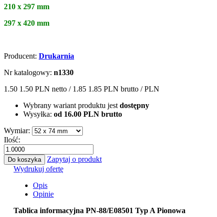
210 x 297 mm
297 x 420 mm
Producent:
Drukarnia
Nr katalogowy:
n1330
1.50
1.50 PLN
netto /
1.85
1.85 PLN
brutto /
PLN
Wybrany wariant produktu jest
dostępny
Wysyłka:
od 16.00 PLN brutto
Wymiar:
Ilość:
Zapytaj o produkt
Do koszyka
Wydrukuj ofertę
Opis
Opinie
Tablica informacyjna PN-88/E08501 Typ A Pionowa