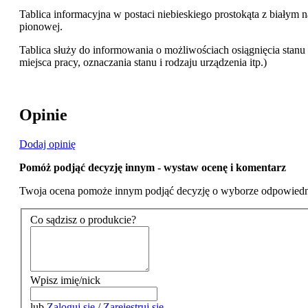
Tablica informacyjna w postaci niebieskiego prostokąta z białym n
pionowej.
Tablica służy do informowania o możliwościach osiągnięcia stanu
miejsca pracy, oznaczania stanu i rodzaju urządzenia itp.)
Opinie
Dodaj opinię
Pomóż podjąć decyzję innym - wystaw ocenę i komentarz
Twoja ocena pomoże innym podjąć decyzję o wyborze odpowiedn
Co sądzisz o produkcie?
Wpisz imię/nick
lub
Zaloguj się
/
Zarejestruj się