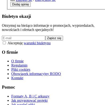
Dodaj opinię
Biuletyn okazji
Otrzymuj na bieżąco informacje o promocjach, wyprzedażach,
nowościach i ofertach specjalnych!
Zapisz się
Akceptuję
warunki biuletynu
O firmie
O firmie
Regulamin
Pliki cookies
Obowiązek informacyjny RODO
Kontakt
Pomoc
Formaty A, B i C arkuszy
Jak przygotować projekt
Jak wysłać pliki