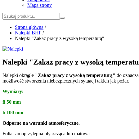
Mapa strony
Strona główna
/
Nalepki BHP
/
Nalepki "Zakaz pracy z wysoką temperaturą"
Nalepki "Zakaz pracy z wysoką temperat
Nalepki okrągłe
"Zakaz pracy z wysoką temperaturą"
do oznaczan
możliwość stworzenia niebezpiecznych sytuacji takich jak pożar.
Wymiary:
fi 50 mm
fi 100 mm
Odporne na warunki atmosferyczne.
Folia samoprzylepna błyszcząca lub matowa.