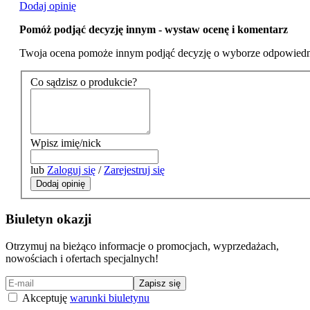
Dodaj opinię
Pomóż podjąć decyzję innym - wystaw ocenę i komentarz
Twoja ocena pomoże innym podjąć decyzję o wyborze odpowiedn
Co sądzisz o produkcie?
Wpisz imię/nick
lub
Zaloguj się
/
Zarejestruj się
Dodaj opinię
Biuletyn okazji
Otrzymuj na bieżąco informacje o promocjach, wyprzedażach,
nowościach i ofertach specjalnych!
Zapisz się
Akceptuję
warunki biuletynu