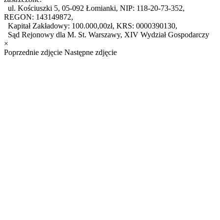
ul. Kościuszki 5, 05-092 Łomianki, NIP: 118-20-73-352,
REGON: 143149872,
Kapitał Zakładowy: 100.000,00zł, KRS: 0000390130,
Sąd Rejonowy dla M. St. Warszawy, XIV Wydział Gospodarczy
×
Poprzednie zdjęcie
Następne zdjęcie