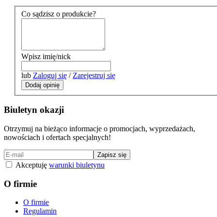
Co sądzisz o produkcie?
Wpisz imię/nick
lub
Zaloguj się
/
Zarejestruj się
Dodaj opinię
Biuletyn okazji
Otrzymuj na bieżąco informacje o promocjach, wyprzedażach,
nowościach i ofertach specjalnych!
Zapisz się
Akceptuję
warunki biuletynu
O firmie
O firmie
Regulamin