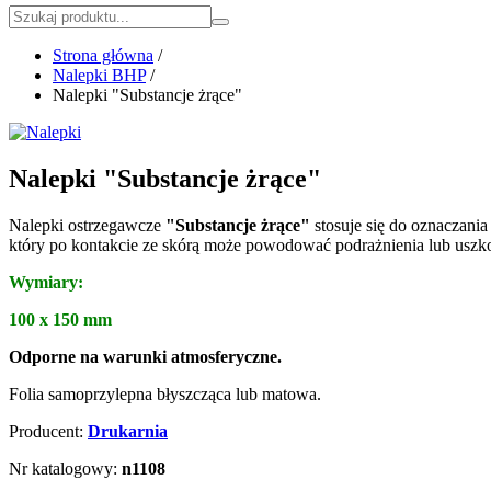
Strona główna
/
Nalepki BHP
/
Nalepki "Substancje żrące"
Nalepki "Substancje żrące"
Nalepki ostrzegawcze
"Substancje żrące"
stosuje się do oznaczania
który po kontakcie ze skórą może powodować podrażnienia lub uszko
Wymiary:
100 x 150 mm
Odporne na warunki atmosferyczne.
Folia samoprzylepna błyszcząca lub matowa.
Producent:
Drukarnia
Nr katalogowy:
n1108