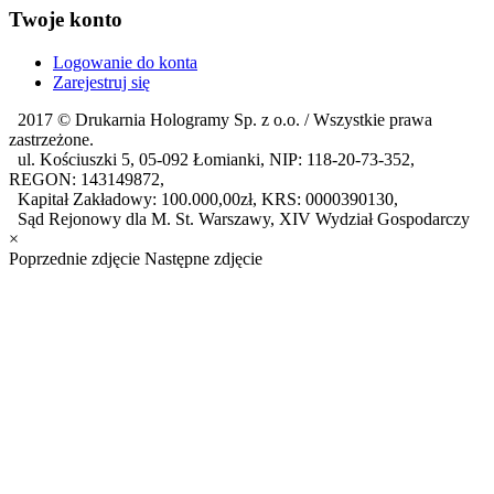
Twoje konto
Logowanie do konta
Zarejestruj się
2017 ©
Drukarnia Hologramy Sp. z o.o.
/ Wszystkie prawa
zastrzeżone.
ul. Kościuszki 5, 05-092 Łomianki, NIP: 118-20-73-352,
REGON: 143149872,
Kapitał Zakładowy: 100.000,00zł, KRS: 0000390130,
Sąd Rejonowy dla M. St. Warszawy, XIV Wydział Gospodarczy
×
Poprzednie zdjęcie
Następne zdjęcie