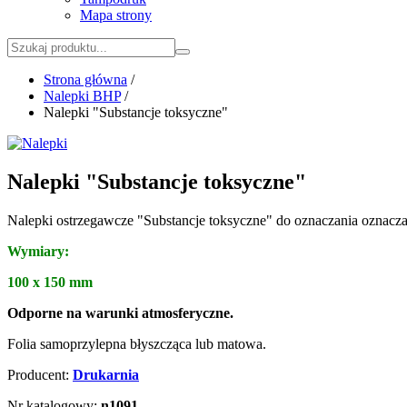
Mapa strony
Strona główna
/
Nalepki BHP
/
Nalepki "Substancje toksyczne"
Nalepki "Substancje toksyczne"
Nalepki ostrzegawcze "Substancje toksyczne" do oznaczania oznaczan
Wymiary:
100 x 150 mm
Odporne na warunki atmosferyczne.
Folia samoprzylepna błyszcząca lub matowa.
Producent:
Drukarnia
Nr katalogowy:
n1091