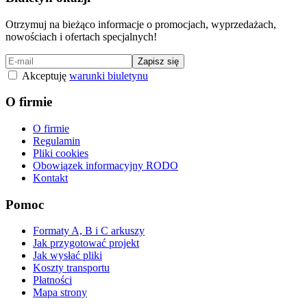
Otrzymuj na bieżąco informacje o promocjach, wyprzedażach,
nowościach i ofertach specjalnych!
Zapisz się
Akceptuję
warunki biuletynu
O firmie
O firmie
Regulamin
Pliki cookies
Obowiązek informacyjny RODO
Kontakt
Pomoc
Formaty A, B i C arkuszy
Jak przygotować projekt
Jak wysłać pliki
Koszty transportu
Płatności
Mapa strony