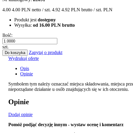
4.00
4.00 PLN
netto / szt.
4.92
4.92 PLN
brutto / szt.
PLN
Produkt jest
dostępny
Wysyłka:
od 16.00 PLN brutto
Ilość:
szt.
Zapytaj o produkt
Do koszyka
Wydrukuj ofertę
Opis
Opinie
Symbolem tym należy oznaczać miejsca składowania, miejsca prz
nieporządane działanie u osób znajdujących się w ich otoczeniu.
Opinie
Dodaj opinię
Pomóż podjąć decyzję innym - wystaw ocenę i komentarz