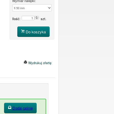
Wymiar nalepki:
Ilość:
szt.
Do koszyka
Wydrukuj ofertę
Dodaj opinię