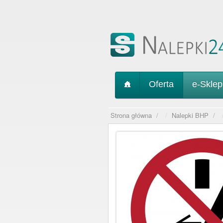
Oferta
e-Skle
Strona główna
/
Nalepki BHP
/