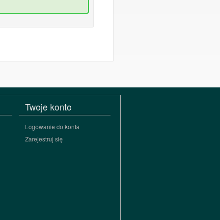
Twoje konto
Logowanie do konta
Zarejestruj się