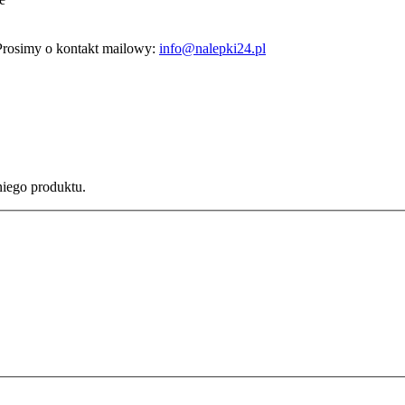
Prosimy o kontakt mailowy:
info@nalepki24.pl
iego produktu.