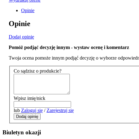
Opinie
Opinie
Dodaj opinię
Pomóż podjąć decyzję innym - wystaw ocenę i komentarz
Twoja ocena pomoże innym podjąć decyzję o wyborze odpowiedn
Co sądzisz o produkcie?
Wpisz imię/nick
lub
Zaloguj się
/
Zarejestruj się
Dodaj opinię
Biuletyn okazji