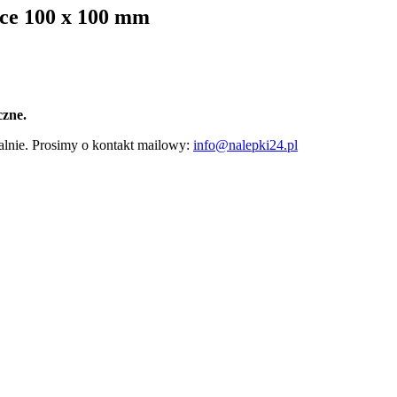
nce 100 x 100 mm
czne.
lnie. Prosimy o kontakt mailowy:
info@nalepki24.pl