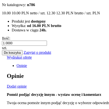
Nr katalogowy:
n786
10.00
10.00 PLN
netto / szt.
12.30
12.30 PLN
brutto / szt.
PLN
Produkt jest
dostępny
Wysyłka:
od 16.00 PLN brutto
Dostawa w ciągu
24h.
Ilość:
szt.
Zapytaj o produkt
Do koszyka
Wydrukuj ofertę
Opinie
Opinie
Dodaj opinię
Pomóż podjąć decyzję innym - wystaw ocenę i komentarz
Twoja ocena pomoże innym podjąć decyzję o wyborze odpowiedn