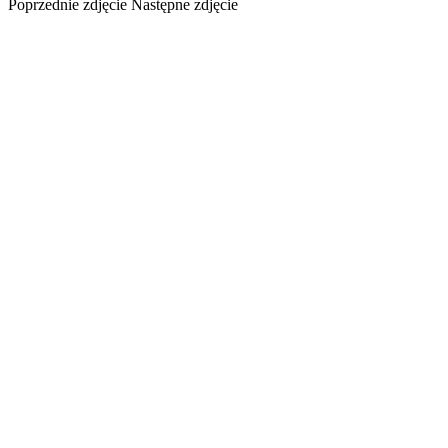
Poprzednie zdjęcie
Następne zdjęcie