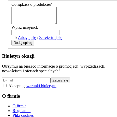
Co sądzisz o produkcie?
Wpisz imię/nick
lub
Zaloguj się
/
Zarejestruj się
Dodaj opinię
Biuletyn okazji
Otrzymuj na bieżąco informacje o promocjach, wyprzedażach,
nowościach i ofertach specjalnych!
Zapisz się
Akceptuję
warunki biuletynu
O firmie
O firmie
Regulamin
Pliki cookies