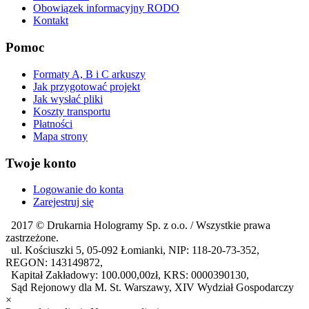
Obowiązek informacyjny RODO
Kontakt
Pomoc
Formaty A, B i C arkuszy
Jak przygotować projekt
Jak wysłać pliki
Koszty transportu
Płatności
Mapa strony
Twoje konto
Logowanie do konta
Zarejestruj się
2017 ©
Drukarnia Hologramy Sp. z o.o.
/ Wszystkie prawa
zastrzeżone.
ul. Kościuszki 5, 05-092 Łomianki, NIP: 118-20-73-352,
REGON: 143149872,
Kapitał Zakładowy: 100.000,00zł, KRS: 0000390130,
Sąd Rejonowy dla M. St. Warszawy, XIV Wydział Gospodarczy
×