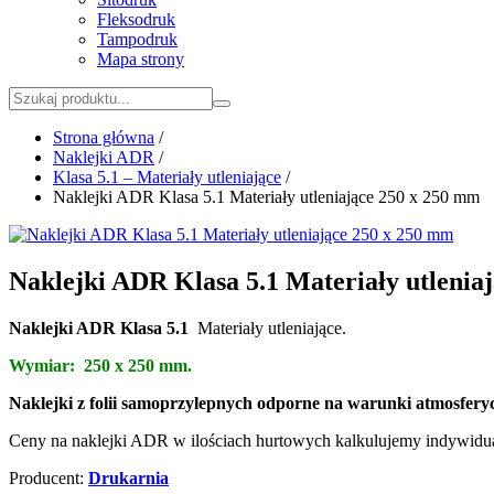
Fleksodruk
Tampodruk
Mapa strony
Strona główna
/
Naklejki ADR
/
Klasa 5.1 – Materiały utleniające
/
Naklejki ADR Klasa 5.1 Materiały utleniające 250 x 250 mm
Naklejki ADR Klasa 5.1 Materiały utlenia
Naklejki ADR Klasa 5.1
Materiały utleniające.
Wymiar: 250 x 250 mm.
Naklejki z folii samoprzylepnych odporne na warunki atmosfery
Ceny na naklejki ADR w ilościach hurtowych kalkulujemy indywidua
Producent:
Drukarnia