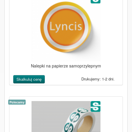
Nalepki na papierze samoprzylepnym
Drukujemy: 1-2 dni.
Skalkuluj cenę
Polecamy