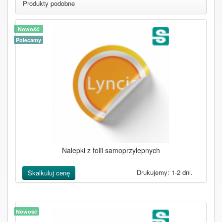
Produkty podobne
Nowość
Polecamy
Nalepki z folii samoprzylepnych
Drukujemy: 1-2 dni.
Skalkuluj cenę
Nowość