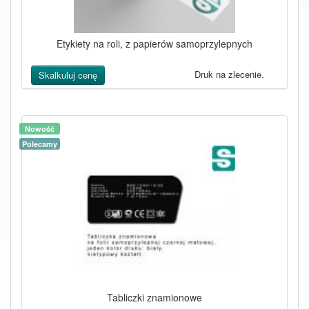
Etykiety na roli, z papierów samoprzylepnych
Druk na zlecenie.
Skalkuluj cenę
Nowość
Polecamy
Tabliczki znamionowe