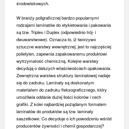
środowiskowych.
W branży poligraficznej bardzo popularnymi
rodzajami laminatów do etykietowania i pakowania
są tzw. Triplex i Duplex (odpowiednio trój- i
dwuwarstwowe). Oznacza to, iż tworzywo
sztuczne warstwy wewnętrznej, jest to najczęściej
polietylen, zapewnia zapakowanemu produktowi
wytrzymałość chemiczną. Kolejne warstwy
decydują o dalszych właściwościach opakowania.
Zewnętrzna warstwa struktury laminatowej nadaje
się do zadruku. Laminaty są doskonałym
materiałem do zadruku fleksograficznego, który
umożliwia oddanie dużej ilości kolorów i cech
grafiki. Z kolei najbardziej pożądanym formatem
laminatów do produktów są tzw. laminaty
saszetkowe. Co decyduje o ich powodzeniu wśród
producentów żywności i chemii gospodarczej?