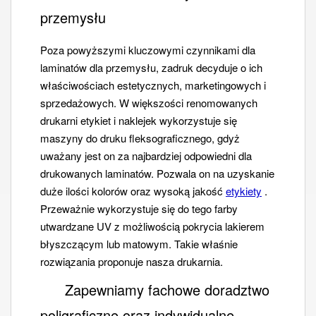
przemysłu
Poza powyższymi kluczowymi czynnikami dla
laminatów dla przemysłu, zadruk decyduje o ich
właściwościach estetycznych, marketingowych i
sprzedażowych. W większości renomowanych
drukarni etykiet i naklejek wykorzystuje się
maszyny do druku fleksograficznego, gdyż
uważany jest on za najbardziej odpowiedni dla
drukowanych laminatów. Pozwala on na uzyskanie
duże ilości kolorów oraz wysoką jakość
etykiety
.
Przeważnie wykorzystuje się do tego farby
utwardzane UV z możliwością pokrycia lakierem
błyszczącym lub matowym. Takie właśnie
rozwiązania proponuje nasza drukarnia.
Zapewniamy fachowe doradztwo
poligraficzne oraz indywidualne