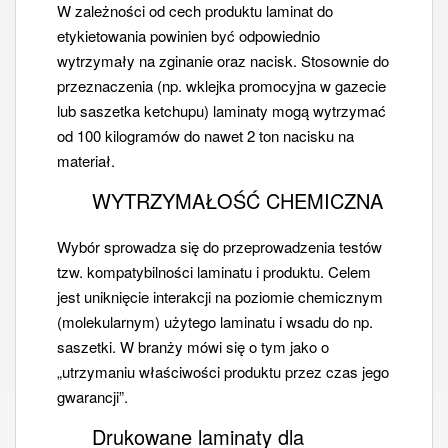
W zależności od cech produktu laminat do
etykietowania powinien być odpowiednio
wytrzymały na zginanie oraz nacisk. Stosownie do
przeznaczenia (np. wklejka promocyjna w gazecie
lub saszetka ketchupu) laminaty mogą wytrzymać
od 100 kilogramów do nawet 2 ton nacisku na
materiał.
WYTRZYMAŁOŚĆ CHEMICZNA
Wybór sprowadza się do przeprowadzenia testów
tzw. kompatybilności laminatu i produktu. Celem
jest uniknięcie interakcji na poziomie chemicznym
(molekularnym) użytego laminatu i wsadu do np.
saszetki. W branży mówi się o tym jako o
„utrzymaniu właściwości produktu przez czas jego
gwarancji”.
Drukowane laminaty dla