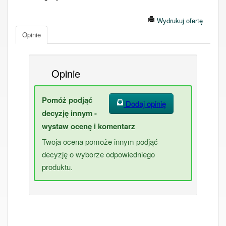
Wydrukuj ofertę
Opinie
Opinie
Pomóż podjąć
Dodaj opinię
decyzję innym -
wystaw ocenę i komentarz
Twoja ocena pomoże innym podjąć
decyzję o wyborze odpowiedniego
produktu.