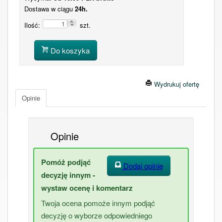
Dostawa w ciągu
24h.
Ilość:
szt.
Do koszyka
Wydrukuj ofertę
Opinie
Opinie
Pomóż podjąć
Dodaj opinię
decyzję innym -
wystaw ocenę i komentarz
Twoja ocena pomoże innym podjąć
decyzję o wyborze odpowiedniego