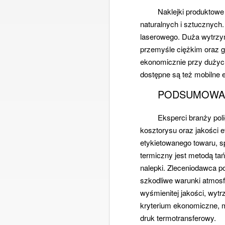
Naklejki produktowe
naturalnych i sztucznych
laserowego. Duża wytrzy
przemyśle ciężkim oraz g
ekonomicznie przy dużyc
dostępne są też mobilne e
PODSUMOWA
Eksperci branży pol
kosztorysu oraz jakości 
etykietowanego towaru, s
termiczny jest metodą tań
nalepki. Zleceniodawca p
szkodliwe warunki atmosf
wyśmienitej jakości, wyt
kryterium ekonomiczne, m
druk termotransferowy.