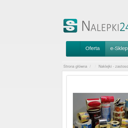
Oferta
e-Skle
Strona główna
/
Naklejki - zastos