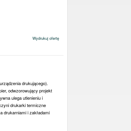
Wydrukuj ofertę
urządzenia drukującego).
ier, odwzorowujący projekt
wna ulega utlenieniu i
zyni drukarki termiczne
 drukarniami i zakładami