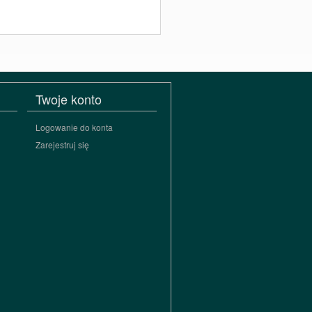
Twoje konto
Logowanie do konta
Zarejestruj się