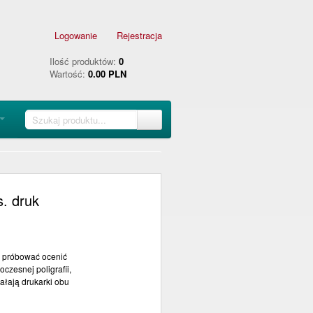
Logowanie
Rejestracja
Ilość produktów:
0
Wartość:
0.00 PLN
. druk
b próbować ocenić
czesnej poligrafii,
ałają drukarki obu